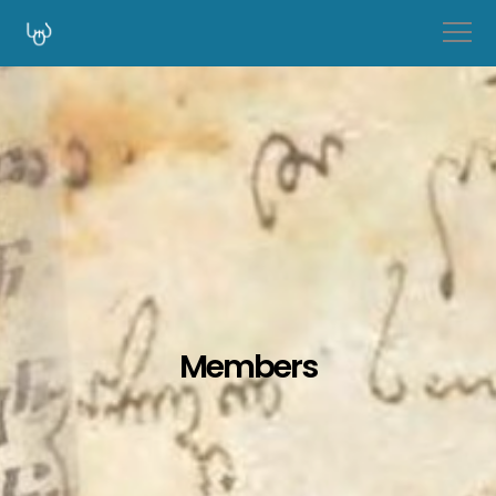
Members