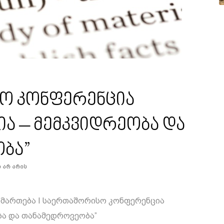
სო კონფერენცია
ა – მემკვიდრეობა და
ბა”
რ Არ Არის
აიმართება I საერთაშორისო კონფერენცია
ბა და თანამედროვეობა”