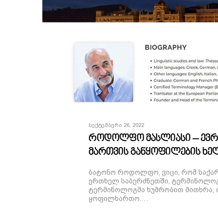
Სექტემბერი 26, 2022
როდოლფო მასლიასი – ევ
მართვის განყოფილების ხე
ბატონო როდოლფო, ვიცი, რომ საქა
ერთხელ საბერძნეთში, ტერმინოლოგ
ტერმინოლოგმა ხუმრობით მითხრა, ძ
ყოფილხართო.…