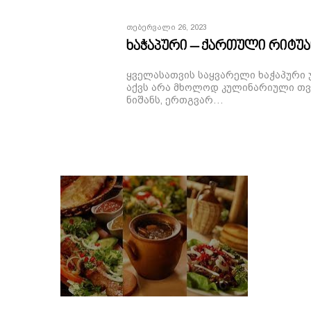
Თებერვალი 26, 2023
ხაჭაპური – ქართული რიტუ
ყველასათვის საყვარელი ხაჭაპური 
აქვს არა მხოლოდ კულინარიული თვ
ნიშანს, ერთგვარ…