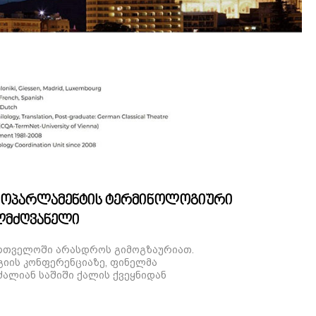
როპარლამენტის ტერმინოლოგიური
ლმძღვანელი
რთველოში არასდროს გიმოგზაურიათ.
იის კონფერენციაზე, ფინელმა
ალიან საშიში ქალის ქვეყნიდან