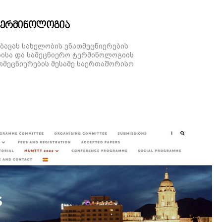
ტერმინოლოგია
ბავას სახელობის ენათმეცნიერების
ბისა და სამეცნიერო ტერმინოლოგიის
თმეცნიერების მესამე საერთაშორისო