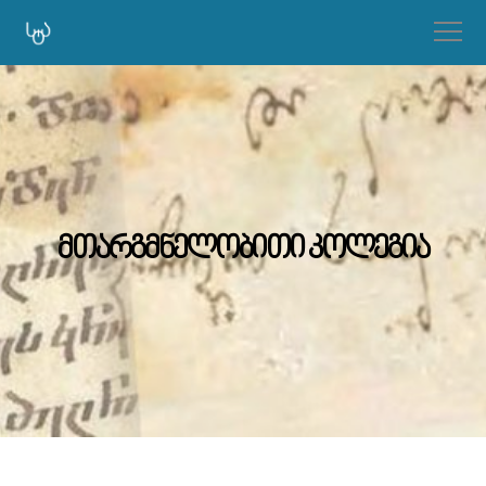
მთარგმნელობითი კოლეგია