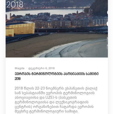
Magda
Დეკემბერი 6, 2018
ევროპის ტერმინოლოგიის ასოციაციის სამიტი
2018
2018 წლის 22-23 ნოემბერს ესპანეთის ქალაქ
სან სებასტიანში ევროპის ტერმინოლოგიის
ასოციაციისა და UZEI-ს (ბასკეთის
ტერმინოლოგიისა და ლექსიკოგრაფიის
ცენტრის) ორგანიზებით ჩატარდა ევროპის
მეცხრე ტერმინოლოგიური სამიტი.