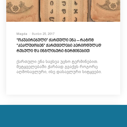
Magda
Მაისი 25, 2017
“ოკუპირებული” ქართული ენა – რატომ
“კეკლუცობენ” ქართველები პერიოდულად
რუსული და ინგლისური ტერმინებით
ქართული ენა სავსეა უცხო ტერმინებით.
მეტყველებაში ჭარბად გვაქვს როგორც
აღმოსავლური, ისე დასავლური სიტყვები.