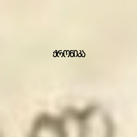
ქრონიკა